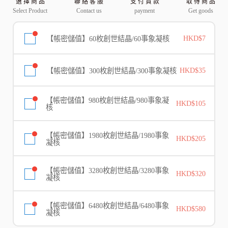
選 擇 商 品
聯 絡 客 服
支 付 貨 款
取 得 商 品
Select Product
Contact us
payment
Get goods
【帳密儲值】60枚創世結晶/60事象凝核
HKD$7
【帳密儲值】300枚創世結晶/300事象凝核
HKD$35
【帳密儲值】980枚創世結晶/980事象凝
HKD$105
核
【帳密儲值】1980枚創世結晶/1980事象
HKD$205
凝核
【帳密儲值】3280枚創世結晶/3280事象
HKD$320
凝核
【帳密儲值】6480枚創世結晶/6480事象
HKD$580
凝核