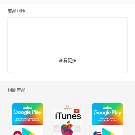
商品說明
無數生靈繁衍聚集的廣袤大陸「提瓦
查看更多
特」，天地萬象蘊含其間。
這裡是七神統治、七種元素交匯的世界……
陌生的天空下，少年少女立於塵沙。
相關產品
你們是一對旅行中的雙子，從世界之外漂
流而來。你的血親被陌生的神靈帶走，而
你也被神封印，陷入沉眠。
再度醒來，天地間風景已變……
《原神》是由米哈遊自主開發的一款全新