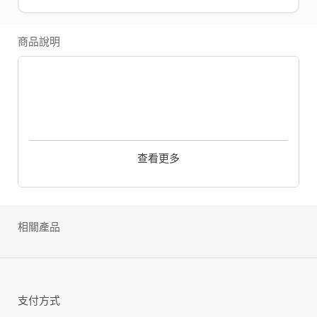
商品說明
《Apex Legends》提供玩家在八個「英雄」角色
之間進行選擇，每個角色都具有獨特的能力和遊戲
查看更多
風格。英雄包括傳奇犬、直布羅陀、生命線、探路
者、惡靈、邦加羅爾等 6 名基本角色，以及腐蝕和
幻象 2 兩名需以遊戲幣購買的額外角色。而每個角
色都有個別獨特的技能和絕招，玩家可依照個人喜
相關產品
好或團隊需求選擇。
遊戲提供 3 名玩家一組，共 20 組 60 名玩家一
同進行遊戲。遊戲採用《泰坦降臨》世界觀，但非
系列續作，遊戲中也無提供泰坦。玩家需要透過在
支付方式
地圖上收集武器、配件、裝備、補品等，在遊戲的