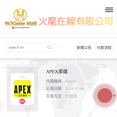
新聞公告
付款流程
APEX英雄
代理廠商
Origin
公測日期
2019-02-04
交易方式
代儲值