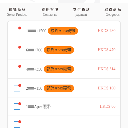
選 擇 商 品
聯 絡 客 服
支 付 貨 款
取 得 商 品
Select Product
Contact us
payment
Get goods
10000+1500
額外Apex硬幣
HKD$ 780
6000+700
額外Apex硬幣
HKD$ 470
4000+350
額外Apex硬幣
HKD$ 314
2000+150
額外Apex硬幣
HKD$ 160
1000Apex硬幣
HKD$ 86